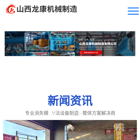
网站首页
关于龙康
产品中心
工程案例
售后服务
新闻资讯
新闻中心
专业消失模 · V法设备制造
--整体方案解决商
联系我们